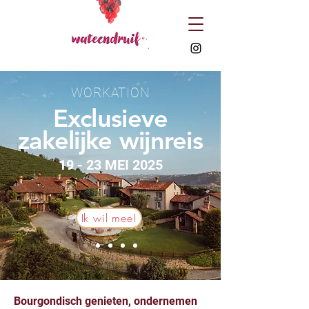
WORKATION
Exclusieve
zakelijke wijnreis
19 - 23 MEI 2025
Ik wil mee!
Bourgondisch genieten, ondernemen