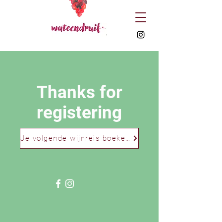
Thanks for
registering
Je volgende wijnreis boeken?