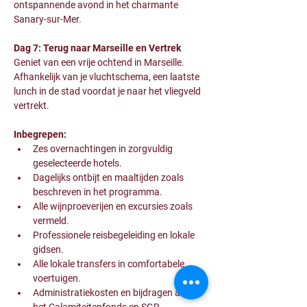
ontspannende avond in het charmante 
Sanary-sur-Mer.
Dag 7: Terug naar Marseille en Vertrek
Geniet van een vrije ochtend in Marseille. 
Afhankelijk van je vluchtschema, een laatste 
lunch in de stad voordat je naar het vliegveld 
vertrekt.
Inbegrepen:
Zes overnachtingen in zorgvuldig 
geselecteerde hotels.
Dagelijks ontbijt en maaltijden zoals 
beschreven in het programma.
Alle wijnproeverijen en excursies zoals 
vermeld.
Professionele reisbegeleiding en lokale 
gidsen.
Alle lokale transfers in comfortabele 
voertuigen.
Administratiekosten en bijdragen aan 