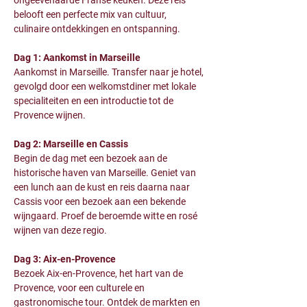
ongeëvenaarde Franse keuken. Deze reis 
belooft een perfecte mix van cultuur, 
culinaire ontdekkingen en ontspanning.
Dag 1: Aankomst in Marseille
Aankomst in Marseille. Transfer naar je hotel, 
gevolgd door een welkomstdiner met lokale 
specialiteiten en een introductie tot de 
Provence wijnen.
Dag 2: Marseille en Cassis
Begin de dag met een bezoek aan de 
historische haven van Marseille. Geniet van 
een lunch aan de kust en reis daarna naar 
Cassis voor een bezoek aan een bekende 
wijngaard. Proef de beroemde witte en rosé 
wijnen van deze regio.
Dag 3: Aix-en-Provence
Bezoek Aix-en-Provence, het hart van de 
Provence, voor een culturele en 
gastronomische tour. Ontdek de markten en 