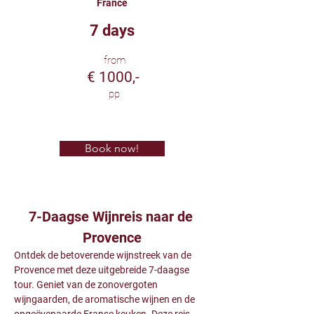
France
7 days
from
€ 1000,-
pp
Book now!
7-Daagse Wijnreis naar de 
Provence
Ontdek de betoverende wijnstreek van de 
Provence met deze uitgebreide 7-daagse 
tour. Geniet van de zonovergoten 
wijngaarden, de aromatische wijnen en de 