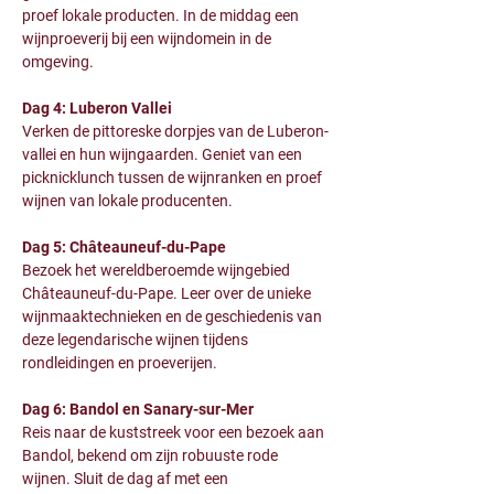
proef lokale producten. In de middag een 
wijnproeverij bij een wijndomein in de 
omgeving.
Dag 4: Luberon Vallei
Verken de pittoreske dorpjes van de Luberon-
vallei en hun wijngaarden. Geniet van een 
picknicklunch tussen de wijnranken en proef 
wijnen van lokale producenten.
Dag 5: Châteauneuf-du-Pape
Bezoek het wereldberoemde wijngebied 
Châteauneuf-du-Pape. Leer over de unieke 
wijnmaaktechnieken en de geschiedenis van 
deze legendarische wijnen tijdens 
rondleidingen en proeverijen.
Dag 6: Bandol en Sanary-sur-Mer
Reis naar de kuststreek voor een bezoek aan 
Bandol, bekend om zijn robuuste rode 
wijnen. Sluit de dag af met een 